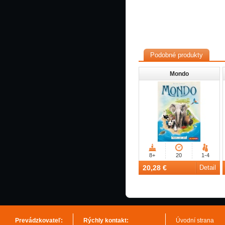
Podobné produkty
Mondo
8+
20
1-4
20,28 €
Detail
Prevádzkovateľ:
Rýchly kontakt:
Úvodní strana