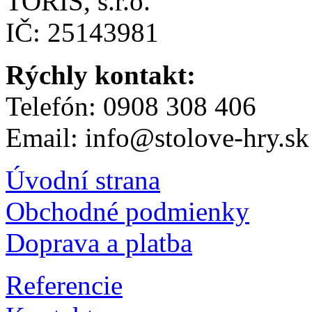
TORIS, s.r.o.
IČ: 25143981
Rýchly kontakt:
Telefón: 0908 308 406
Email: info@stolove-hry.sk
Úvodní strana
Obchodné podmienky
Doprava a platba
Referencie