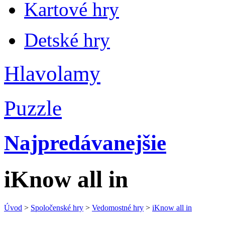
Kartové hry
Detské hry
Hlavolamy
Puzzle
Najpredávanejšie
iKnow all in
Úvod
>
Spoločenské hry
>
Vedomostné hry
>
iKnow all in