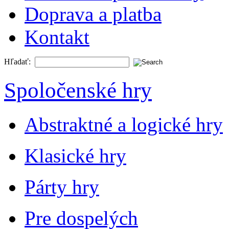
Doprava a platba
Kontakt
Hľadať:
Spoločenské hry
Abstraktné a logické hry
Klasické hry
Párty hry
Pre dospelých