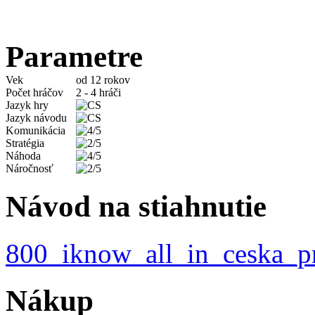
Parametre
Vek
od 12 rokov
Počet hráčov
2 - 4 hráči
Jazyk hry
Jazyk návodu
Komunikácia
Stratégia
Náhoda
Náročnosť
Návod na stiahnutie
800_iknow_all_in_ceska_pr
Nákup