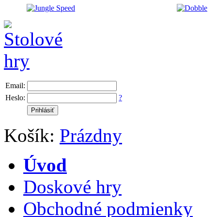
Email:
Heslo:
?
Košík:
Prázdny
Úvod
Doskové hry
Obchodné podmienky