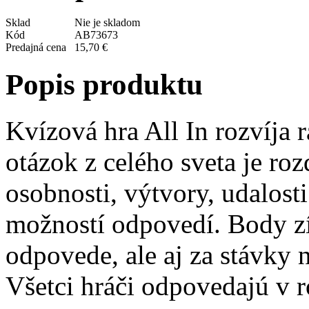
Sklad
Nie je skladom
Kód
AB73673
Predajná cena
15,70 €
Popis produktu
Kvízová hra All In rozvíja
otázok z celého sveta je roz
osobnosti, výtvory, udalost
možností odpovedí. Body zí
odpovede, ale aj za stávky 
Všetci hráči odpovedajú v