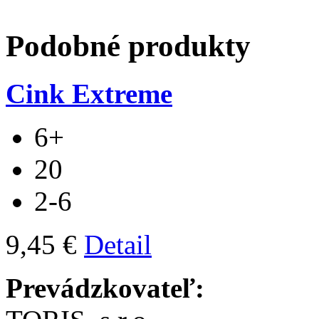
Podobné produkty
Cink Extreme
6+
20
2-6
9,45 €
Detail
Prevádzkovateľ: